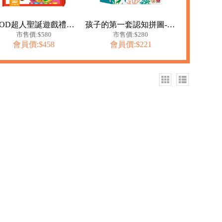
FOOD超人聖誕遊戲禮物盒
孩子的第一套認知拼圖-海洋世界
市售價:$580
市售價:$280
會員價:$458
會員價:$221