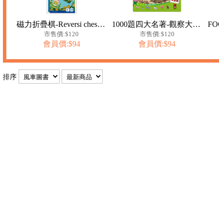
磁力折疊棋-Reversi chess黑白棋
1000題四大名著-觀察大挑戰-水滸傳
市售價:$120
市售價:$120
會員價:$94
會員價:$94
排序