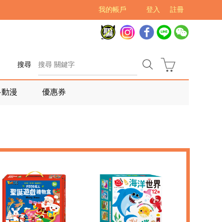
我的帳戶
登入
註冊
搜尋
多動漫
優惠券