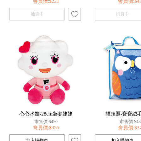
會員價:$221
會員價:$4
心心水餃-28cm坐姿娃娃
貓頭鷹-寶寶絨
市售價:$450
市售價:$48
會員價:$355
會員價:$3