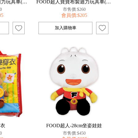
FOOD超人寶寶布製迴力玩具車(救護車、汽車)
FOOD超人寶寶布製迴力玩具車(消防車、警車)
0
市售價:$260
05
會員價:$205
穿衣
FOOD超人-28cm坐姿娃娃
0
市售價:$450