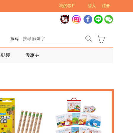
我的帳戶
登入
註冊
搜尋
多動漫
優惠券