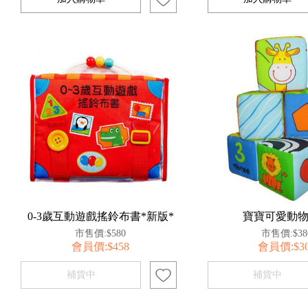
0-3歲互動遊戲搖鈴布書*新版*
寶寶可愛動
市售價:$580
市售價:$38
會員價:$458
會員價:$3