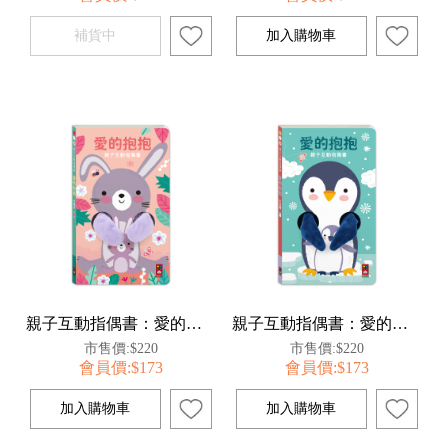
親子互動指偶書：愛的抱抱(小兔子)
親子互動指偶書：愛的抱抱(小企鵝)
市售價:$220
市售價:$220
會員價:$173
會員價:$173