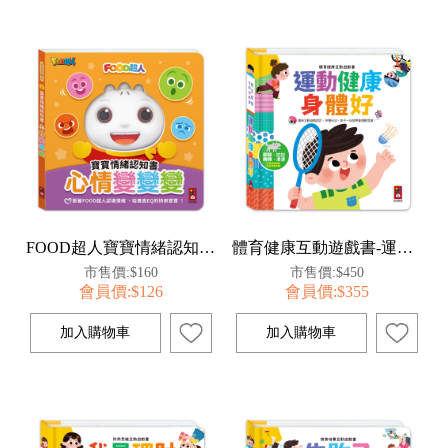
FOOD超人寶寶情緒認知書：心情變變變
體育健康互動遊戲書-運動健康身體好
市售價:$160
市售價:$450
會員價:$126
會員價:$355