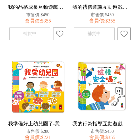
我的品格成長互動遊戲書-做更棒的自己
我的禮儀常識互動遊戲書-學會尊重別人
市售價:$450
市售價:$450
會員價:$355
會員價:$355
我準備好上幼兒園了-我愛幼兒園
我的行為指導互動遊戲書-這樣安全嗎
市售價:$280
市售價:$450
會員價:$221
會員價:$355