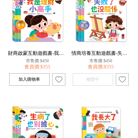
財商啟蒙互動遊戲書-我是理財小高手
情商培養互動遊戲書-失敗了也沒關係
市售價:$450
市售價:$450
會員價:$355
會員價:$355