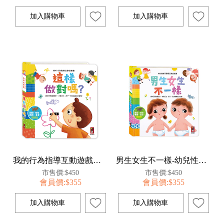
我的行為指導互動遊戲書-這樣做對嗎
男生女生不一樣-幼兒性教育啟蒙互動遊戲書
市售價:$450
市售價:$450
會員價:$355
會員價:$355