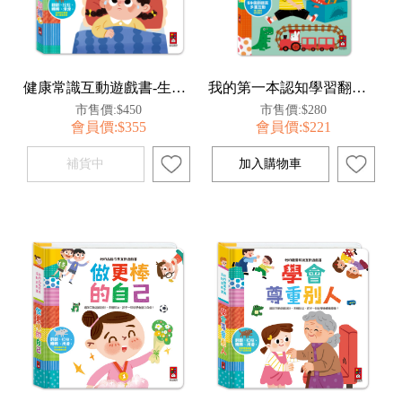
健康常識互動遊戲書-生病了也別擔心
我的第一本認知學習翻翻書-我長大了
市售價:$450
市售價:$280
會員價:$355
會員價:$221