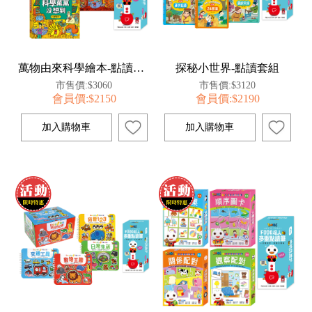
萬物由來科學繪本-點讀套組
探秘小世界-點讀套組
市售價:$3060
市售價:$3120
會員價:$2150
會員價:$2190