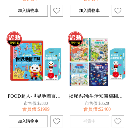
FOOD超人-世界地圖百科-點讀套組
揭秘系列(生活知識翻翻百科)-點讀套組
市售價:$2880
市售價:$3520
會員價:$1999
會員價:$2460