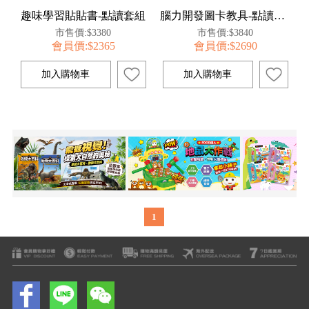
趣味學習貼貼書-點讀套組
腦力開發圖卡教具-點讀套組
市售價:$3380
市售價:$3840
會員價:$2365
會員價:$2690
1