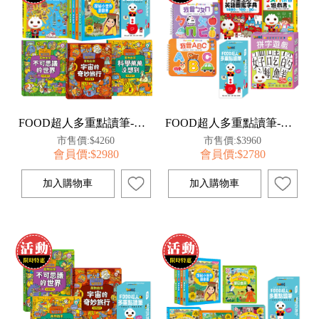
FOOD超人多重點讀筆-科學百科組
FOOD超人多重點讀筆-語言發展組
市售價:$4260
市售價:$3960
會員價:$2980
會員價:$2780