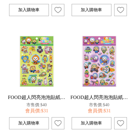
FOOD超人閃亮泡泡貼紙-可愛動物園
FOOD超人閃亮泡泡貼紙-宇宙太空人
市售價:$40
市售價:$40
會員價:$31
會員價:$31