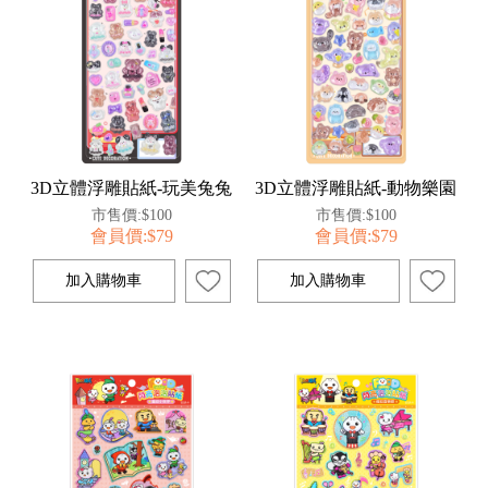
3D立體浮雕貼紙-玩美兔兔
3D立體浮雕貼紙-動物樂園
市售價:$100
市售價:$100
會員價:$79
會員價:$79