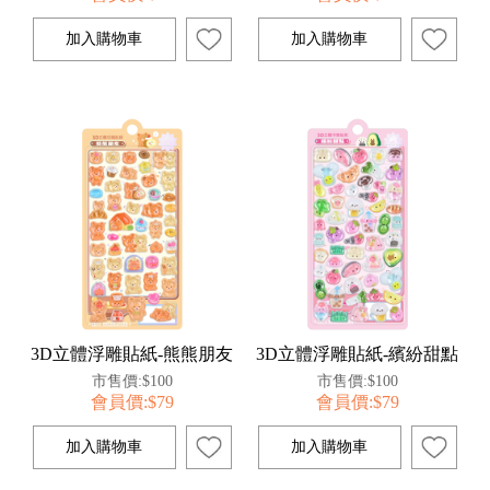
3D立體浮雕貼紙-熊熊朋友
3D立體浮雕貼紙-繽紛甜點
市售價:$100
市售價:$100
會員價:$79
會員價:$79