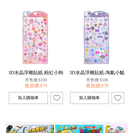
3D水晶浮雕貼紙-粉紅小狗
3D水晶浮雕貼紙-淘氣小貓
市售價:$100
市售價:$100
會員價:$79
會員價:$79