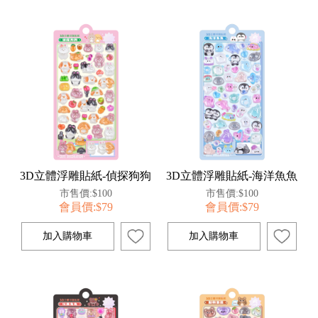
3D立體浮雕貼紙-偵探狗狗
3D立體浮雕貼紙-海洋魚魚
市售價:$100
市售價:$100
會員價:$79
會員價:$79