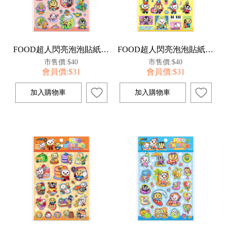
FOOD超人閃亮泡泡貼紙-童話小世界
FOOD超人閃亮泡泡貼紙-瘋狂音樂節
市售價:$40
市售價:$40
會員價:$31
會員價:$31