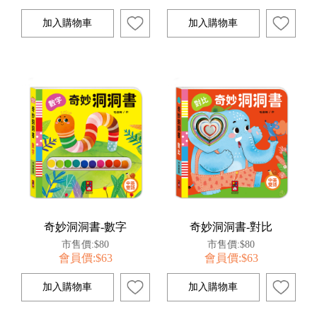
奇妙洞洞書-數字
奇妙洞洞書-對比
市售價:$80
市售價:$80
會員價:$63
會員價:$63