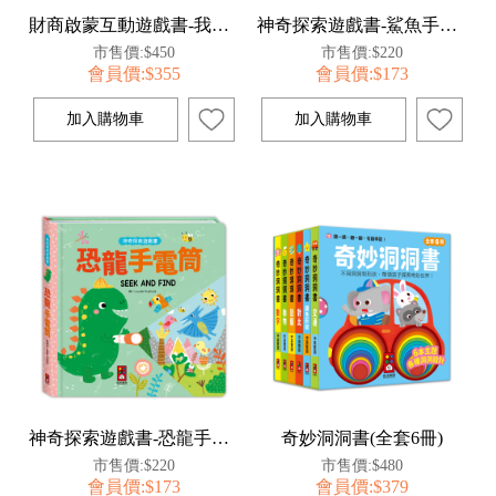
財商啟蒙互動遊戲書-我是理財小高手
神奇探索遊戲書-鯊魚手電筒
市售價:$450
市售價:$220
會員價:$355
會員價:$173
神奇探索遊戲書-恐龍手電筒
奇妙洞洞書(全套6冊)
市售價:$220
市售價:$480
會員價:$173
會員價:$379