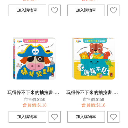
玩得停不下來的抽拉書-猜猜我是誰
玩得停不下來的抽拉書-泰迪熊不見了
市售價:$150
市售價:$150
會員價:$118
會員價:$118