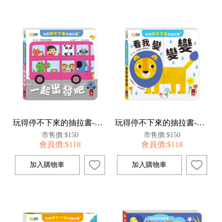
玩得停不下來的抽拉書-一起出發吧
玩得停不下來的抽拉書-看我變變變
市售價:$150
市售價:$150
會員價:$118
會員價:$118