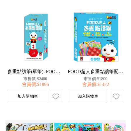
多重點讀筆(單筆)- FOOD超人
FOOD超人多重點讀筆配件（錄音貼紙+歌曲點讀卡）
市售價:$2400
市售價:$1800
會員價:$1896
會員價:$1422