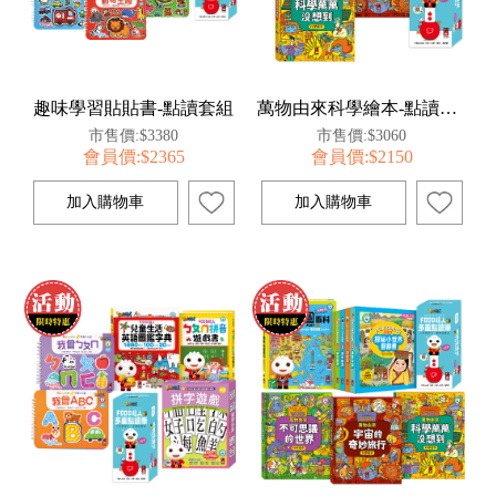
趣味學習貼貼書-點讀套組
萬物由來科學繪本-點讀套組
市售價:$3380
市售價:$3060
會員價:$2365
會員價:$2150