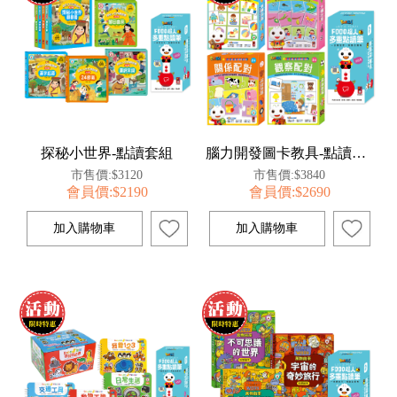
探秘小世界-點讀套組
腦力開發圖卡教具-點讀套組
市售價:$3120
市售價:$3840
會員價:$2190
會員價:$2690