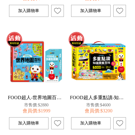
FOOD超人-世界地圖百科-點讀套組
FOOD超人多重點讀-知識圖鑑百科52件組
市售價:$2880
市售價:$4600
會員價:$1999
會員價:$3200