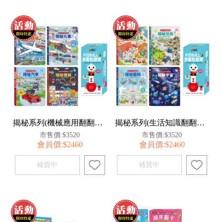
揭秘系列(機械應用翻翻百科)-點讀套組
揭秘系列(生活知識翻翻百科)-點讀套組
市售價:$3520
市售價:$3520
會員價:$2460
會員價:$2460