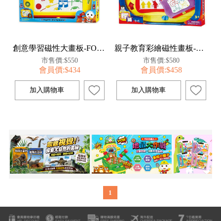
創意學習磁性大畫板-FOOD超人
親子教育彩繪磁性畫板-FOOD超人
市售價:$550
市售價:$580
會員價:$434
會員價:$458
1