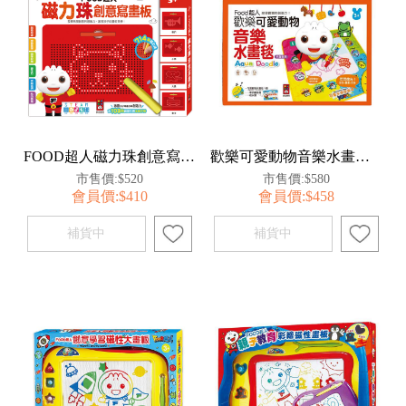
FOOD超人磁力珠創意寫畫板
歡樂可愛動物音樂水畫毯*新版*-FOOD超人
市售價:$520
市售價:$580
會員價:$410
會員價:$458