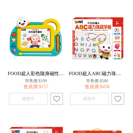
FOOD超人彩色隨身磁性畫板(綠色)
FOOD超人ABC磁力珠寫字板
市售價:$199
市售價:$580
會員價:$157
會員價:$458