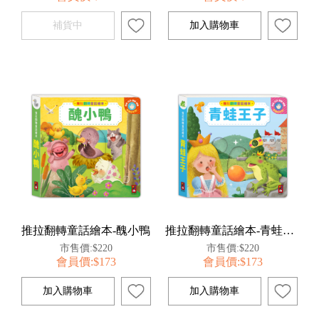
推拉翻轉童話繪本-醜小鴨
推拉翻轉童話繪本-青蛙王子
市售價:$220
市售價:$220
會員價:$173
會員價:$173