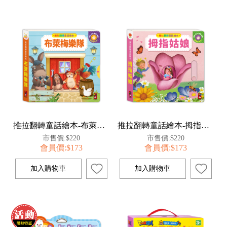
推拉翻轉童話繪本-布萊梅樂隊
推拉翻轉童話繪本-拇指姑娘
市售價:$220
市售價:$220
會員價:$173
會員價:$173