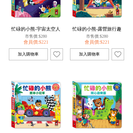
忙碌的小熊-宇宙太空人
忙碌的小熊-露營旅行趣
市售價:$280
市售價:$280
會員價:$221
會員價:$221