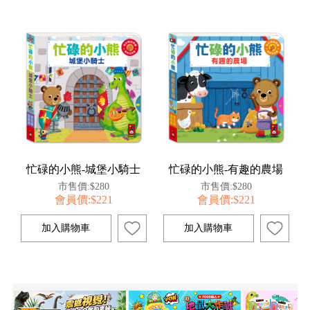
忙碌的小熊-城堡小騎士
忙碌的小熊-有趣的農場
市售價:$280
市售價:$280
會員價:$221
會員價:$221