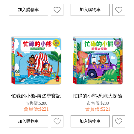
忙碌的小熊-海盜尋寶記
忙碌的小熊-恐龍大探險
市售價:$280
市售價:$280
會員價:$221
會員價:$221