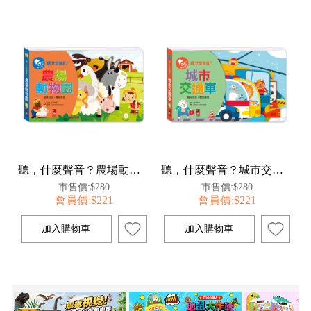
聽，什麼聲音？農場動物園
聽，什麼聲音？城市交通車
市售價:$280
市售價:$280
會員價:$221
會員價:$221