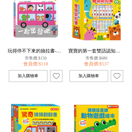
玩得停不下來的抽拉書-一起出發吧
寶寶的第一套雙語認知書(全套16冊)
市售價:$150
市售價:$680
會員價:$118
會員價:$537