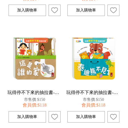
玩得停不下來的抽拉書-這是誰的家
玩得停不下來的抽拉書-泰迪熊不見了
市售價:$150
市售價:$150
會員價:$118
會員價:$118