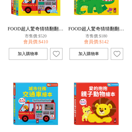
FOOD超人驚奇猜猜翻翻書全套三冊
FOOD超人驚奇猜猜翻翻書-猜猜這是誰動物遊戲繪本
市售價:$520
市售價:$180
會員價:$410
會員價:$142