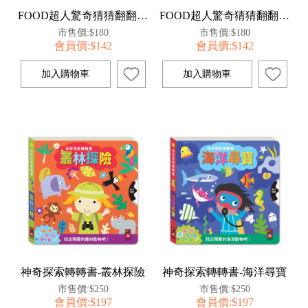
FOOD超人驚奇猜猜翻翻書-城市任務交通車繪本
FOOD超人驚奇猜猜翻翻書-愛的抱抱親子動物繪本
市售價:$180
市售價:$180
會員價:$142
會員價:$142
神奇探索轉轉書-叢林探險
神奇探索轉轉書-海洋尋寶
市售價:$250
市售價:$250
會員價:$197
會員價:$197