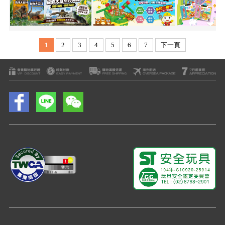
1
2
3
4
5
6
7
下一頁