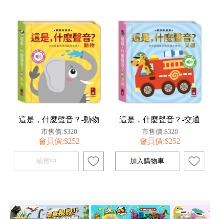
這是，什麼聲音？-動物
這是，什麼聲音？-交通
市售價:$320
市售價:$320
會員價:$252
會員價:$252