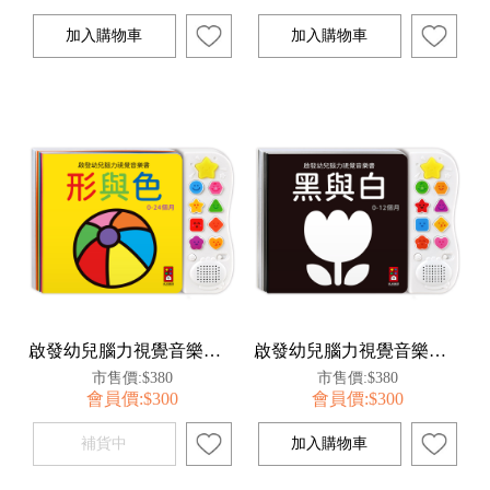
啟發幼兒腦力視覺音樂書-形與色*新版
啟發幼兒腦力視覺音樂書-黑與白*新版
市售價:$380
市售價:$380
會員價:$300
會員價:$300