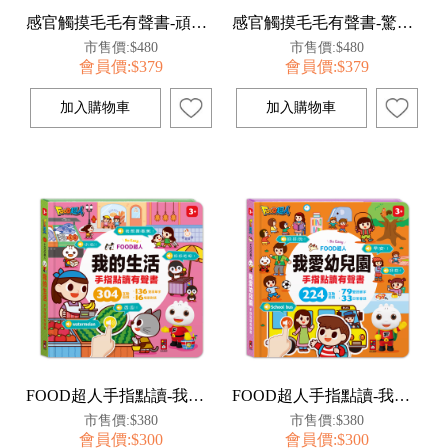
感官觸摸毛毛有聲書-頑皮動物
感官觸摸毛毛有聲書-驚奇動物
市售價:$480
市售價:$480
會員價:$379
會員價:$379
FOOD超人手指點讀-我的生活(互動有聲書)
FOOD超人手指點讀-我愛幼兒園(互動有聲書)
市售價:$380
市售價:$380
會員價:$300
會員價:$300