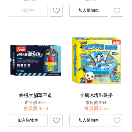
終極大腦華容道
企鵝冰塊敲敲樂
市售價:$950
市售價:$160
會員價:$750
會員價:$126