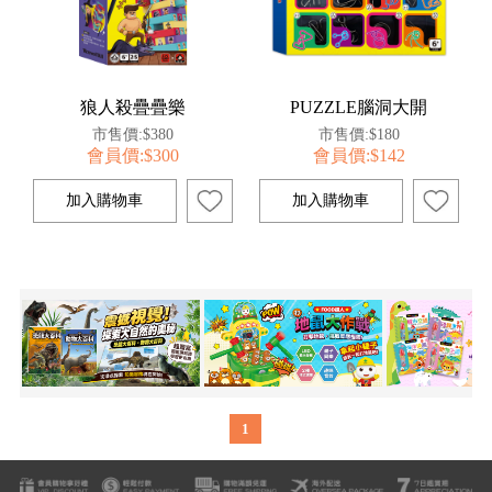
狼人殺疊疊樂
PUZZLE腦洞大開
市售價:$380
市售價:$180
會員價:$300
會員價:$142
1