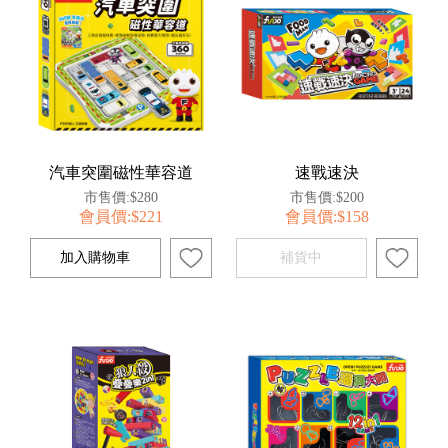
汽車突圍磁性華容道
速戰速決
市售價:$280
市售價:$200
會員價:$221
會員價:$158