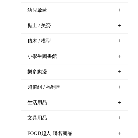
+
幼兒啟蒙
+
黏土 / 美勞
+
積木 / 模型
+
小學生圖書館
+
樂多動漫
+
超值組 / 福利區
+
生活用品
+
文具用品
+
FOOD超人-聯名商品