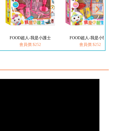
FOOD超人-我是小醫生
FOOD超人探索點讀筆
會員價:$252
會員價:$1422