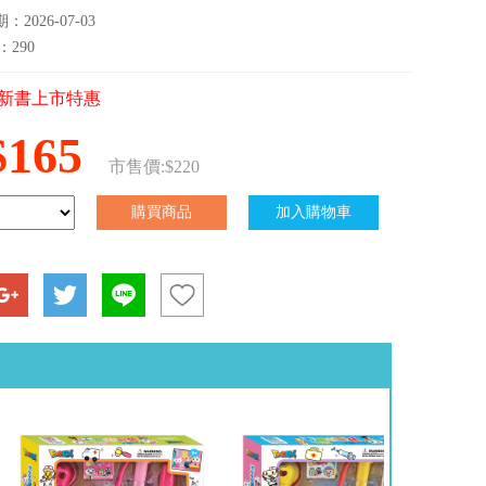
2026-07-03
：290
新書上市特惠
$165
市售價:$220