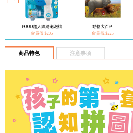
槍
動物大百科
恐龍大百科
會員價:$225
會員價:$225
商品特色
注意事項