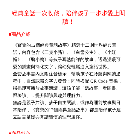
經典童話一次收藏，陪伴孩子一步步愛上閱
讀！
■商品介紹
《寶寶的12個經典童話故事》精選十二則世界經典童
話，內容包含《三隻小豬》、《白雪公主》、《小紅
帽》、《醜小鴨》等孩子耳熟能詳的故事，透過溫暖可
愛的插畫與簡化文字，讓幼兒輕鬆進入童話世界。
全套故事書內文附注音標示，幫助孩子在聆聽與閱讀過
程中，自然認識文字與發音；同時搭配 QR Code 音檔，
掃描即可播放故事朗讀，讓孩子能「聽故事、看圖畫、
跟著讀」，提升閱讀興趣與理解力。
無論是親子共讀、孩子自主閱讀，或作為睡前故事與日
常陪伴，《寶寶的12個經典童話故事》都是陪伴孩子建
立語言基礎與閱讀習慣的理想選擇。
■商品特色