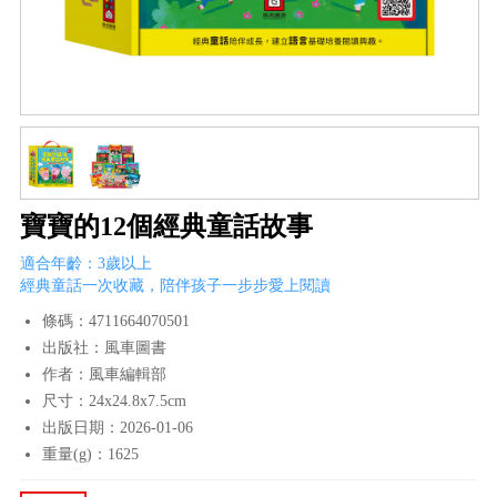
寶寶的12個經典童話故事
適合年齡：3歲以上
經典童話一次收藏，陪伴孩子一步步愛上閱讀
條碼：4711664070501
出版社：風車圖書
作者：風車編輯部
尺寸：24x24.8x7.5cm
出版日期：2026-01-06
重量(g)：1625