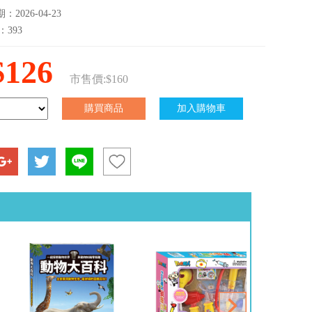
2026-04-23
：393
$126
市售價:$160