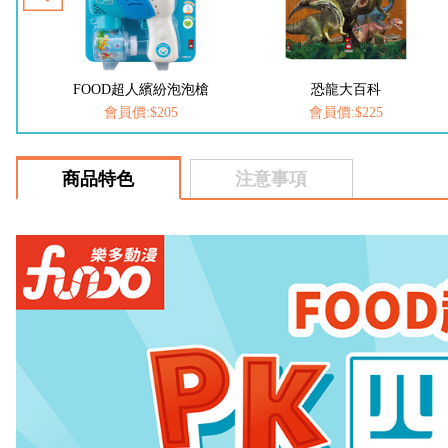
槍
恐龍大百科
動物大百科
會員價:$225
會員價:$225
商品特色
注意事項