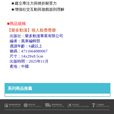
★建立專注力與挫折耐受力
★增強社交互動與遊戲規則理解
■商品規格
【樂多動漫】狼人殺疊疊樂
出版社：樂多動漫事業有限公司
編者：風車編輯部
適讀年齡：6歲以上
條碼：4711664080067
尺寸：14x29x8.5cm
出版時間：2025年11月
產地：中國
系列商品推薦