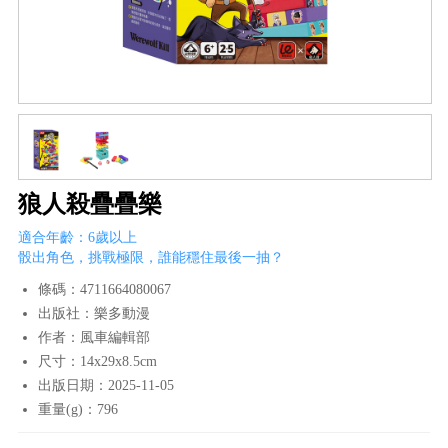
狼人殺疊疊樂
適合年齡：6歲以上
骰出角色，挑戰極限，誰能穩住最後一抽？
條碼：4711664080067
出版社：樂多動漫
作者：風車編輯部
尺寸：14x29x8.5cm
出版日期：2025-11-05
重量(g)：796