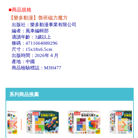
■商品規格
【樂多動漫】魯班磁力魔方
出版社：樂多動漫事業有限公司
編者：風車編輯部
適讀年齡：3歲以上
條碼：4711664080296
尺寸：15x18x6.5cm
出版時間：2026年４月
產地：中國
商品檢驗標誌：M3H477
系列商品推薦