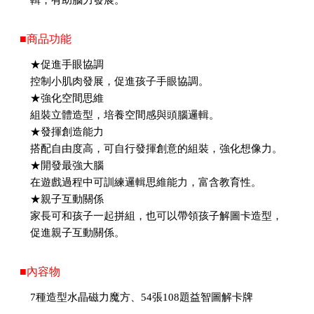
輯，有助腦力發展。
■商品功能
★促進手眼協調
控制小肌肉發展，促進孩子手眼協調。
★強化空間思維
組裝立體造型，培養空間感與頭腦邏輯。
★發揮創造能力
搭配自由度高，可自行發揮創意的組裝，強化想像力。
★開發最強大腦
在遊戲過程中可訓練邏輯思維能力，富含教育性。
★親子互動關係
家長可和孩子一起拼組，也可以帶領孩子解圖卡造型，
促進親子互動關係。
■內容物
7種造型水晶磁力魔方、54張108題益智圖解卡牌