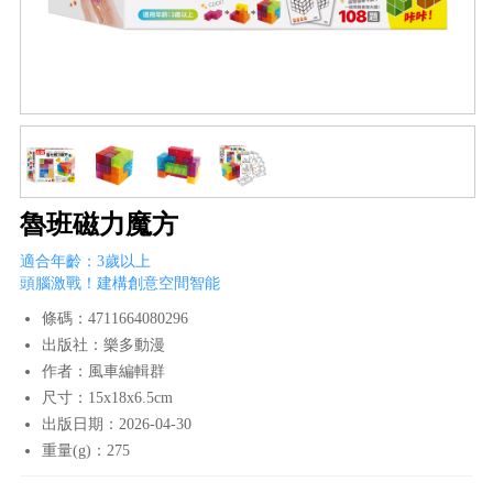
魯班磁力魔方
適合年齡：3歲以上
頭腦激戰！建構創意空間智能
條碼：4711664080296
出版社：樂多動漫
作者：風車編輯群
尺寸：15x18x6.5cm
出版日期：2026-04-30
重量(g)：275