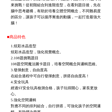
來挑戰！從初階組合到進階造型，在看到題目後，先在
腦中思考建構，有助於培養立體空間概念，不同難易度
的區分，讓孩子可以循序漸進的動腦，一起打造最強大
腦！
■商品特色
1.炫彩水晶造型
炫彩水晶造型，強化視覺概念。
2.108題挑戰題目
108題空間魔法圖卡題目，培養空間概念與邏輯思維。
3.發揮創意，自由度高
在組合過程中可自行發揮創意，拼搭自由度高！
4.安全玩具
經過ST安全玩具檢測合格，孩子玩得開心，家長更放
心。
5.強化空間邏輯
對應不同的排列組合，自行拼搭，可強化孩子的空間邏