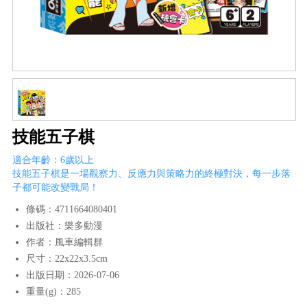
技能五子棋
適合年齡：6歲以上
技能五子棋是一場觀察力、反應力與策略力的終極對決，每一步落
子都可能改變戰局！
條碼：4711664080401
出版社：樂多動漫
作者：風車編輯群
尺寸：22x22x3.5cm
出版日期：2026-07-06
重量(g)：285