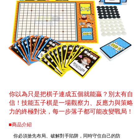
你以為只是把棋子連成五個就能贏？別太有自
信！技能五子棋是一場觀察力、反應力與策略
力的終極對決，每一步落子都可能改變戰局！
■商品介紹
你必須搶先布局、破解對手陷阱，同時守住自己的防