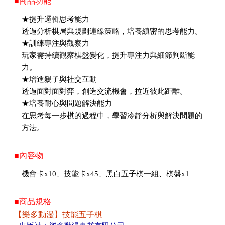
■商品功能
★提升邏輯思考能力
透過分析棋局與規劃連線策略，培養縝密的思考能力。
★訓練專注與觀察力
玩家需持續觀察棋盤變化，提升專注力與細節判斷能
力。
★增進親子與社交互動
透過面對面對弈，創造交流機會，拉近彼此距離。
★培養耐心與問題解決能力
在思考每一步棋的過程中，學習冷靜分析與解決問題的
方法。
■內容物
機會卡x10、技能卡x45、黑白五子棋一組、棋盤x1
■商品規格
【樂多動漫】技能五子棋