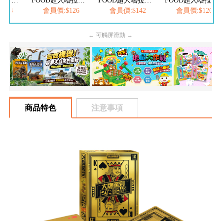
FOOD超人嚕拉拉時間-小熊洗澎澎
FOOD超人嚕拉拉時間-夜市撈魚趣
FOOD超人嚕拉拉時間-章魚遊樂園
FOOD超人嚕拉拉時間-歡樂動物園
118
會員價:$126
會員價:$142
會員價:$126
← 可觸屏滑動 →
商品特色
注意事項