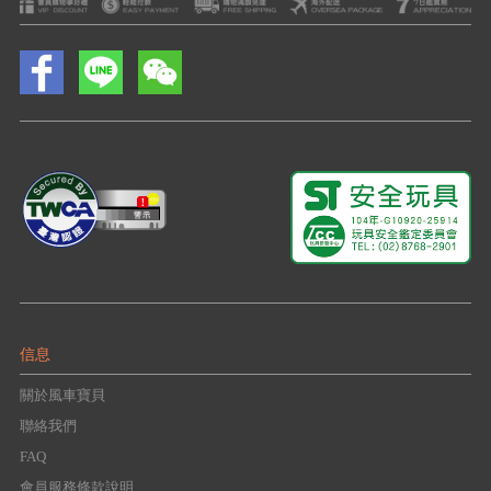
信息
關於風車寶貝
聯絡我們
FAQ
會員服務條款說明