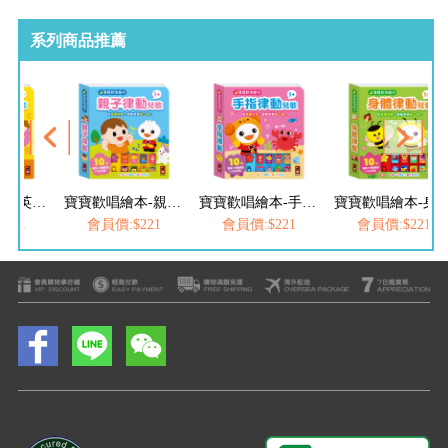
系列商品推薦
寶寶歡唱繪本-親子律動兒歌
寶寶歡唱繪本-手指律動兒歌
寶寶歡唱繪本-身體律動兒歌
:$221
會員價:$221
會員價:$221
會員價:$221