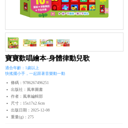
寶寶歡唱繪本-身體律動兒歌
適合年齡：1歲以上
快搖擺小手，一起跟著音樂動一動
條碼：9786267496251
出版社：風車圖書
作者：風車編輯部
尺寸：15x17x2.6cm
出版日期：2025-12-08
重量(g)：275