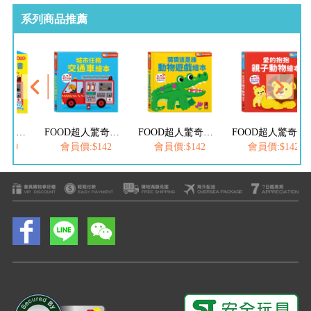
系列商品推薦
FOOD超人驚奇猜猜翻翻書全套三冊
FOOD超人驚奇猜猜翻翻書-城市任務交通車繪本
FOOD超人驚奇猜猜翻翻書-猜猜這是誰動物遊戲繪本
FOOD超人驚奇猜猜翻翻書-愛的抱抱親子動物繪本
410
會員價:$142
會員價:$142
會員價:$142