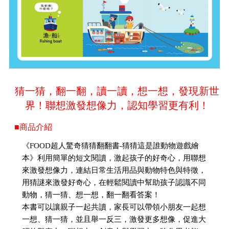
猜一猜，翻一翻，讀一讀，想一想，發現新世
界！聯想激發想像力，認知學習更有利！
■商品介紹
《FOOD超人驚奇猜猜翻翻書-猜猜這是誰動物遊戲繪
本》利用簡單的短文閱讀，激起孩子的好奇心，用聯想
來激發想像力，連結日常生活用品與動物特色與特徵，
用猜謎來激發好奇心，在輕鬆閱讀中幫助孩子認識不同
動物，猜一猜、想一想，翻一翻看答案！
本書可以讓親子一起共讀，家長可以帶領小朋友一起想
一想、猜一猜，並且舉一反三，激發更多想像，促進大