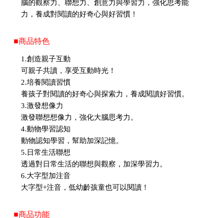
腦的觀察力、聯想力、創意力與學習力，強化思考能
力，養成對閱讀的好奇心與好習慣！
■商品特色
1.創造親子互動
可親子共讀，享受互動時光！
2.培養閱讀習慣
養孩子對閱讀的好奇心與探索力，養成閱讀好習慣。
3.激發想像力
激發聯想想像力，強化大腦思考力。
4.動物學習認知
動物認知學習，幫助加深記憶。
5.日常生活聯想
透過對日常生活的聯想與觀察，加深學習力。
6.大字型加注音
大字型+注音，低幼齡孩童也可以閱讀！
■商品功能