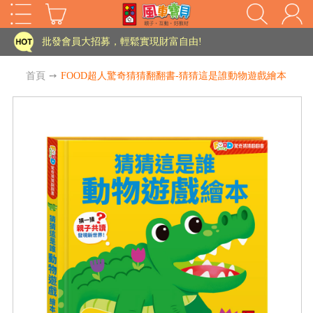
家長樂了!「風車書版集團暨FOOD超人企業總部」目前正興建中!
批發會員大招募，輕鬆實現財富自由!
如需更改或重開發票 需在訂單成立三天內通知客服 寄回發票需附上回郵郵票
首頁
➙
FOOD超人驚奇猜猜翻翻書-猜猜這是誰動物遊戲繪本
老師您好!!幼教會員火熱招募中~
海外購物免煩惱！點我查看『海外購物流程說明』
家長樂了!「風車書版集團暨FOOD超人企業總部」目前正興建中!
批發會員大招募，輕鬆實現財富自由!
HOT
如需更改或重開發票 需在訂單成立三天內通知客服 寄回發票需附上回郵郵票
老師您好!!幼教會員火熱招募中~
海外購物免煩惱！點我查看『海外購物流程說明』