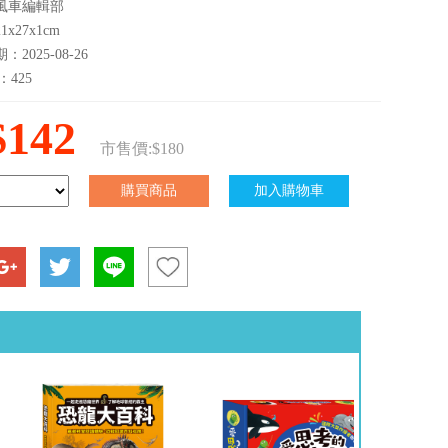
風車編輯部
x27x1cm
2025-08-26
：425
$142
市售價:$180