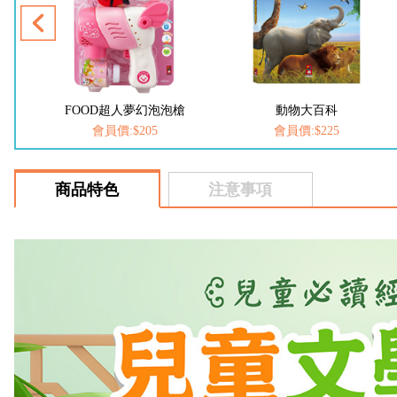
泡泡槍
動物大百科
恐龍大百科
會員價:$225
會員價:$225
商品特色
注意事項