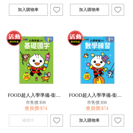
FOOD超人入學準備-銜接國小新生活:基礎國字
FOOD超人入學準備-銜接國小新生活:數學練習
市售價:$98
市售價:$98
會員價:$74
會員價:$74