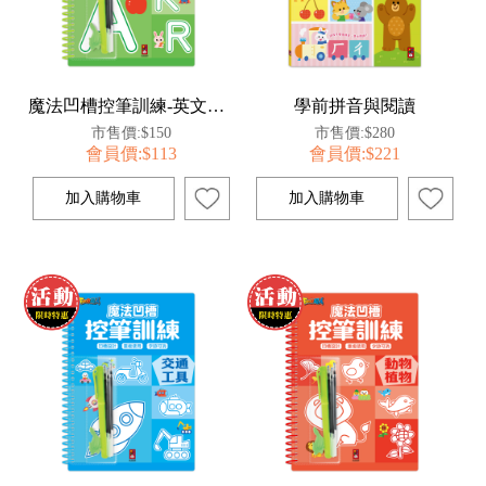
魔法凹槽控筆訓練-英文字母
學前拼音與閱讀
市售價:$150
市售價:$280
會員價:$113
會員價:$221