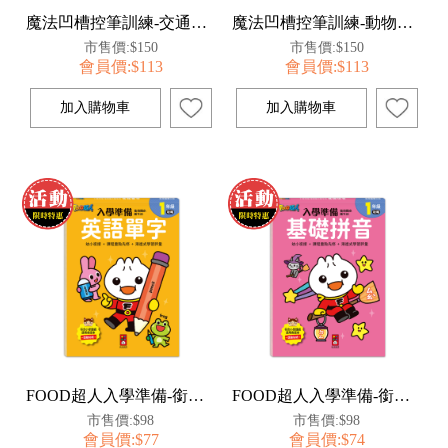
魔法凹槽控筆訓練-交通工具
魔法凹槽控筆訓練-動物植物
市售價:$150
市售價:$150
會員價:$113
會員價:$113
FOOD超人入學準備-銜接國小新生活:英語單字
FOOD超人入學準備-銜接國小新生活:基礎拼音
市售價:$98
市售價:$98
會員價:$77
會員價:$74