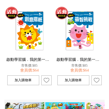
啟動學習腦．我的第一本動腦遊戲書：5歲創意摺紙
啟動學習腦．我的第一本動腦遊戲書：5歲益智挑戰
市售價:$85
市售價:$85
會員價:$64
會員價:$64