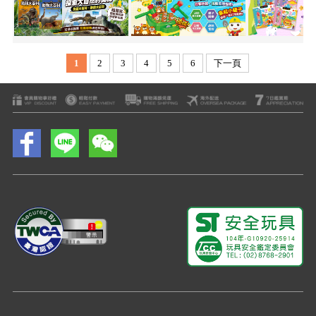
1
2
3
4
5
6
下一頁