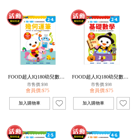
FOOD超人IQ180幼兒數學訓練遊戲書-幾何運筆
FOOD超人IQ180幼兒數學訓練遊戲書-基礎數學
市售價:$98
市售價:$98
會員價:$75
會員價:$75