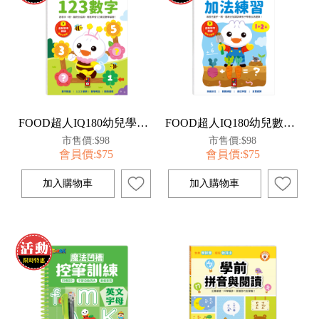
FOOD超人IQ180幼兒學習訓練遊戲書-123數字
FOOD超人IQ180幼兒數學訓練遊戲書-加法練習
市售價:$98
市售價:$98
會員價:$75
會員價:$75