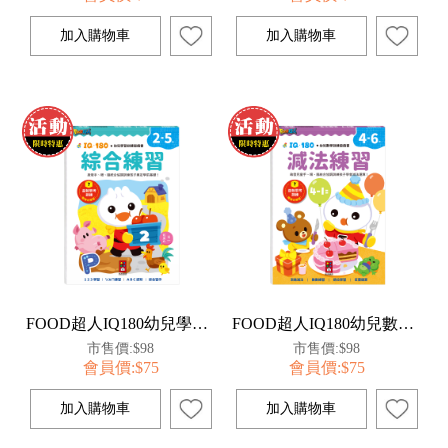
FOOD超人IQ180幼兒學習訓練遊戲書-綜合練習
FOOD超人IQ180幼兒數學訓練遊戲書-減法練習
市售價:$98
市售價:$98
會員價:$75
會員價:$75