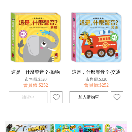
這是，什麼聲音？-動物
這是，什麼聲音？-交通
市售價:$320
市售價:$320
會員價:$252
會員價:$252