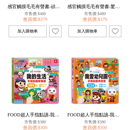
感官觸摸毛毛有聲書-頑皮動物
感官觸摸毛毛有聲書-驚奇動物
市售價:$480
市售價:$480
會員價:$379
會員價:$379
FOOD超人手指點讀-我的生活(互動有聲書)
FOOD超人手指點讀-我愛幼兒園(互動有聲書)
市售價:$380
市售價:$380
會員價:$300
會員價:$300