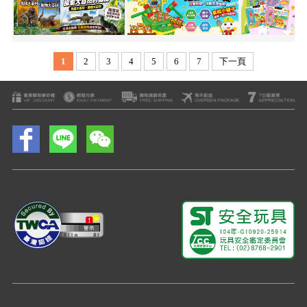
1
2
3
4
5
6
7
下一頁