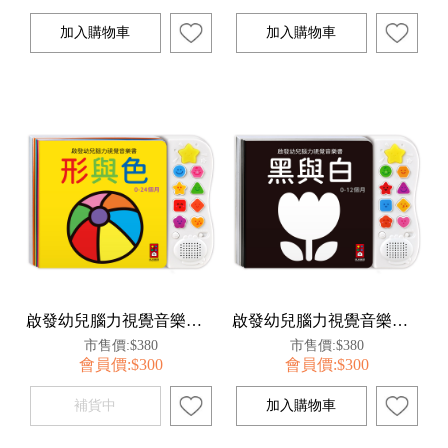
啟發幼兒腦力視覺音樂書-形與色*新版
啟發幼兒腦力視覺音樂書-黑與白*新版
市售價:$380
市售價:$380
會員價:$300
會員價:$300