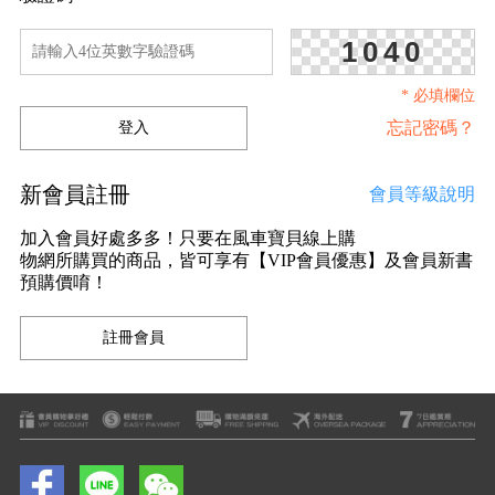
1040
* 必填欄位
忘記密碼？
新會員註冊
會員等級說明
加入會員好處多多！只要在風車寶貝線上購
物網所購買的商品，皆可享有【VIP會員優惠】及會員新書
預購價唷！