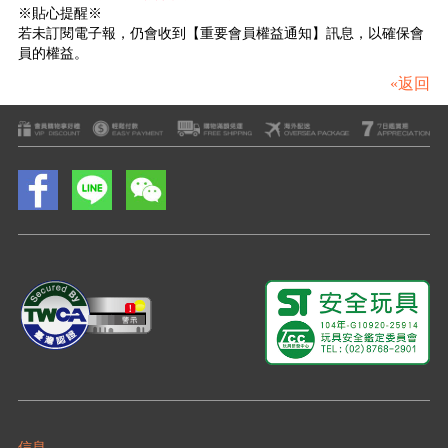
※貼心提醒※
若未訂閱電子報，仍會收到【重要會員權益通知】訊息，以確保會
員的權益。
«返回
信息