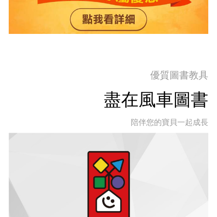
優質圖書教具
盡在風車圖書
陪伴您的寶貝一起成長