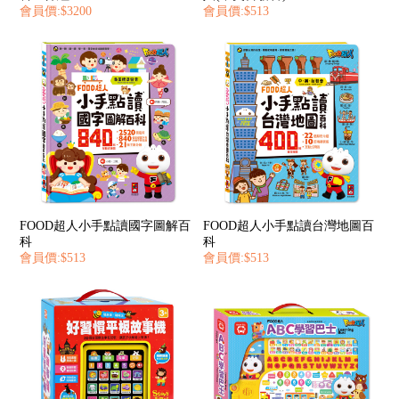
會員價:$3200
會員價:$513
FOOD超人小手點讀國字圖解百
FOOD超人小手點讀台灣地圖百
科
科
會員價:$513
會員價:$513