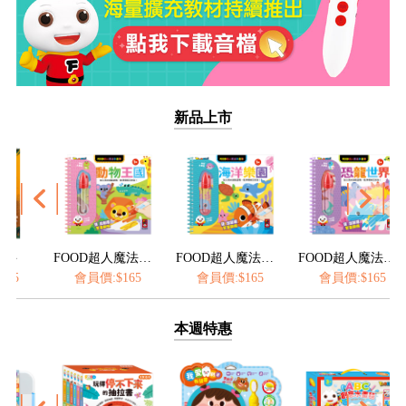
新品上市
FOOD超人魔法水畫筆-動物王國
FOOD超人魔法水畫筆-海洋樂園
FOOD超人魔法水畫筆-恐龍世界
會員價:$165
會員價:$165
會員價:$165
會員
本週特惠