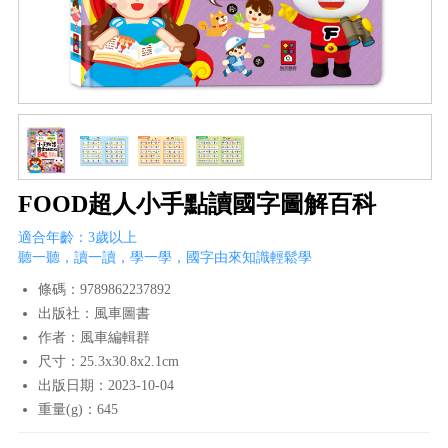
FOOD超人小手點讀國字圖解百科
適合年齡：3歲以上
聽一聽，讀一讀，學一學，國字由來知識輕鬆學
條碼：9789862237892
出版社：風車圖書
作者：風車編輯群
尺寸：25.3x30.8x2.1cm
出版日期：2023-10-04
重量(g)：645