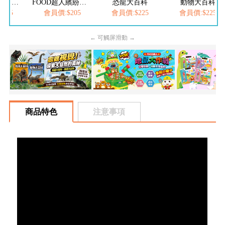
FOOD超人夢幻泡泡槍
FOOD超人繽紛泡泡槍
恐龍大百科
動物大百科
205
會員價:$205
會員價:$225
會員價:$225
← 可觸屏滑動 →
商品特色
注意事項