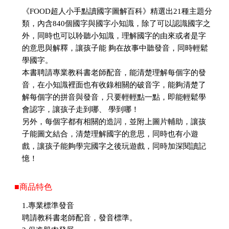
《FOOD超人小手點讀國字圖解百科》精選出21種主題分
類，內含840個國字與國字小知識，除了可以認識國字之
外，同時也可以聆聽小知識，理解國字的由來或者是字
的意思與解釋，讓孩子能 夠在故事中聽發音，同時輕鬆
學國字。
本書聘請專業教科書老師配音，能清楚理解每個字的發
音，在小知識裡面也有收錄相關的破音字，能夠清楚了
解每個字的拼音與發音，只要輕輕點一點，即能輕鬆學
會認字，讓孩子走到哪、 學到哪！
另外，每個字都有相關的造詞，並附上圖片輔助，讓孩
子能圖文結合，清楚理解國字的意思，同時也有小遊
戲，讓孩子能夠學完國字之後玩遊戲，同時加深閱讀記
憶！
■商品特色
1.專業標準發音
聘請教科書老師配音，發音標準。