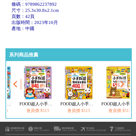
條碼：9789862237892
尺寸：25.3x30.8x2.1cm
頁數：42頁
出版時間：2023年10月
產地：中國
系列商品推薦
FOOD超人小手點讀台灣地圖百科
FOOD超人小手點讀國字圖解百科
FOOD超人小手點讀情境英文會話
FOOD超人小手點讀ㄅㄆㄇ拼音書
513
會員價:$513
會員價:$513
會員價:$513