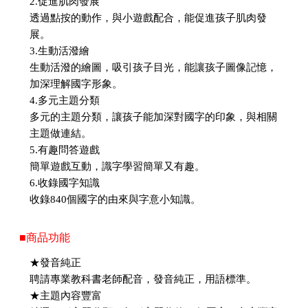
2.促進肌肉發展
透過點按的動作，與小遊戲配合，能促進孩子肌肉發
展。
3.生動活潑繪
生動活潑的繪圖，吸引孩子目光，能讓孩子圖像記憶，
加深理解國字形象。
4.多元主題分類
多元的主題分類，讓孩子能加深對國字的印象，與相關
主題做連結。
5.有趣問答遊戲
簡單遊戲互動，識字學習簡單又有趣。
6.收錄國字知識
收錄840個國字的由來與字意小知識。
■商品功能
★發音純正
聘請專業教科書老師配音，發音純正，用語標準。
★主題內容豐富