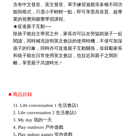
含有中文發音、英文發音、單字練習遊戲等多種不同功
能與模式，只需小手輕輕一點，即可享受高音質、超專
業的視覺與聽覺學習課程。
★促進親子互動──
除孩子能自主學習之外，家長亦可以在旁協助孩子一起
閱讀，同時補充說明英文會話的使用時機，不僅可加深
孩子的印象，同時亦可促進親子互動關係，並鼓勵家長
和孩子能在日常使用英文會話，也拉近與親子之間距
離，享受親子共讀時光！
■ 商品目錄
11. Life conversation 1 生活會話1
2. Life conversation 2 生活會話2
3. My day 我的一天
4. Play outdoors 戶外遊戲
5. Play indoor games 室內遊戲