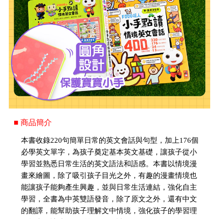
■ 商品簡介
本書收錄220句簡單日常的英文會話與句型，加上176個
必學英文單字，為孩子奠定基本英文基礎，讓孩子從小
學習並熟悉日常生活的英文語法和語感。本書以情境漫
畫來繪圖，除了吸引孩子目光之外，有趣的漫畫情境也
能讓孩子能夠產生興趣，並與日常生活連結，強化自主
學習，全書為中英雙語發音，除了原文之外，還有中文
的翻譯，能幫助孩子理解文中情境，強化孩子的學習理