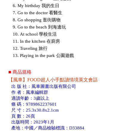
6. My birthday 我的生日
7. Go to the doctor 看醫生
8. Go shopping 逛街購物
9. Go to the beach 到海邊玩
10. At school 學校生活
11. In the kitchen 在廚房
12. Traveling 旅行
13. Playing in the park 公園遊戲
■ 商品規格
【風車】FOOD超人小手點讀情境英文會話
出 版 社：風車圖書出版有限公司
作 者：風車編輯群
適讀年齡：3歲以上
條 碼：9789862237601
尺 寸：25.3x30.8x2.1cm
頁 數：26頁
出版時間：2023年1月
產地：中國／商品檢驗標識：D33884