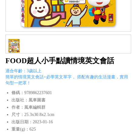
FOOD超人小手點讀情境英文會話
適合年齡：3歲以上
簡單的情境英文會話+必學英文單字， 搭配有趣的生活漫畫，實用
句型一把罩！
條碼：9789862237601
出版社：風車圖書
作者：風車編輯群
尺寸：25.3x30.8x2.1cm
出版日期：2023-01-16
重量(g)：625