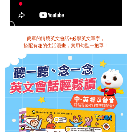
簡單的情境英文會話+必學英文單字，
搭配有趣的生活漫畫，實用句型一把罩！