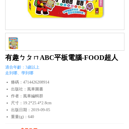
有趣ㄅㄆㄇABC平板電腦-FOOD超人
適合年齡：3歲以上
走到哪、學到哪
條碼：4714426208914
出版社：風車圖書
作者：風車編輯群
尺寸：19.2*25.4*2.8cm
出版日期：2019-09-05
重量(g)：640