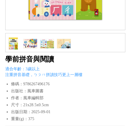
學前拼音與閱讀
適合年齡：3歲以上
注重拼音基礎，ㄅㄆㄇ拼讀技巧更上一層樓
條碼：9786267496176
出版社：風車圖書
作者：風車編輯部
尺寸：21x28.5x0.5cm
出版日期：2025-09-01
重量(g)：375