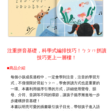
注重拼音基礎，科學式編排技巧！ㄅㄆㄇ拼讀
技巧更上一層樓！
■商品介紹
每個小孩成長過程中，一定會學到注音，注音的學習方
式，不僅僅限於背起ㄅㄆㄇ，學會拼讀方式也是重要的
一環。本書利用循序引導的方式，詳細使用聲母、韻
母、介符、音調等不同的環節，讓孩子循序漸進地一步
步建構拼音基礎！
本書以明亮可愛的插畫吸引孩子目光，帶領孩子進入語