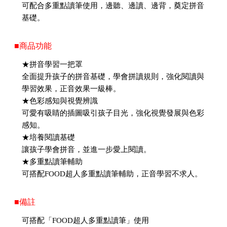
可配合多重點讀筆使用，邊聽、邊讀、邊背，奠定拼音
基礎。
■商品功能
★拼音學習一把罩
全面提升孩子的拼音基礎，學會拼讀規則，強化閱讀與
學習效果，正音效果一級棒。
★色彩感知與視覺辨識
可愛有吸睛的插圖吸引孩子目光，強化視覺發展與色彩
感知。
★培養閱讀基礎
讓孩子學會拼音，並進一步愛上閱讀。
★多重點讀筆輔助
可搭配FOOD超人多重點讀筆輔助，正音學習不求人。
■備註
可搭配「FOOD超人多重點讀筆」使用