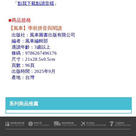
「
點我下載點讀音檔
」
■商品規格
【風車】學前拼音與閱讀
出版社：風車圖書出版有限公司
編者：風車編輯部
適讀年齡：3歲以上
條碼：9786267496176
尺寸：21x28.5x0.5cm
頁數：96頁
出版時間：2025年9月
產地：台灣
系列商品推薦