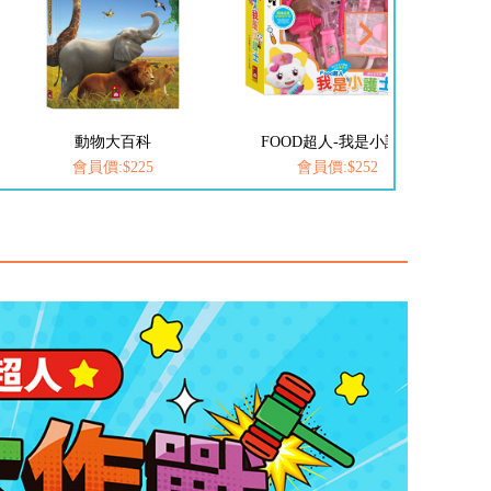
FOOD超人-我是小護士
FOOD超人-我是小醫生
愛
會員價:$252
會員價:$252