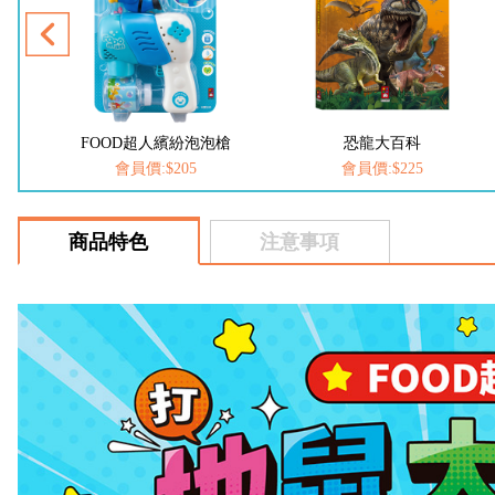
槍
恐龍大百科
動物大百科
會員價:$225
會員價:$225
商品特色
注意事項