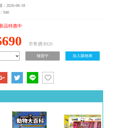
2026-06-18
：940
新品特惠中
$690
市售價:$920