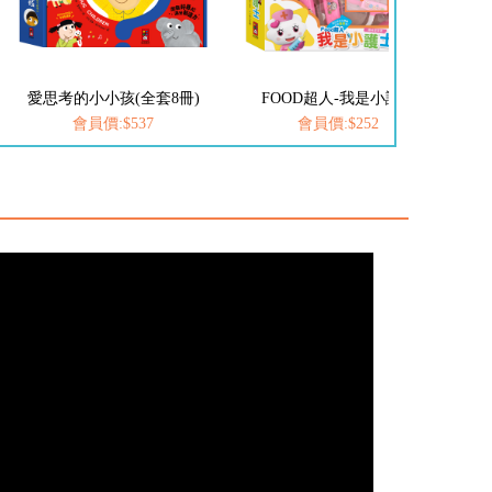
FOOD超人-我是小護士
FOOD超人-我是小醫生
會員價:$252
會員價:$252