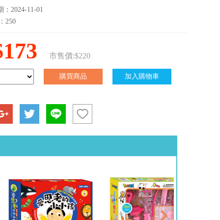
2024-11-01
：250
$173
市售價:$220