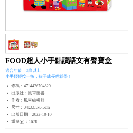
FOOD超人小手點讀語文有聲寶盒
適合年齡：3歲以上
小手輕輕按一按，孩子成長輕鬆學！
條碼：4714426704829
出版社：風車圖書
作者：風車編輯群
尺寸：34x33.5x6.5cm
出版日期：2022-10-10
重量(g)：1670