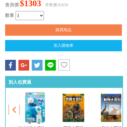
$1303
會員價:
市售價:$1650
數量
別人也買過