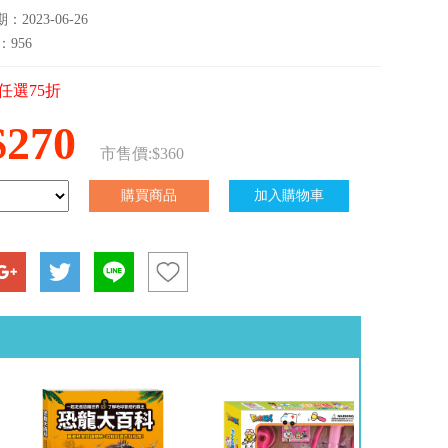
2023-06-26
：956
任選75折
$270
市售價:$360