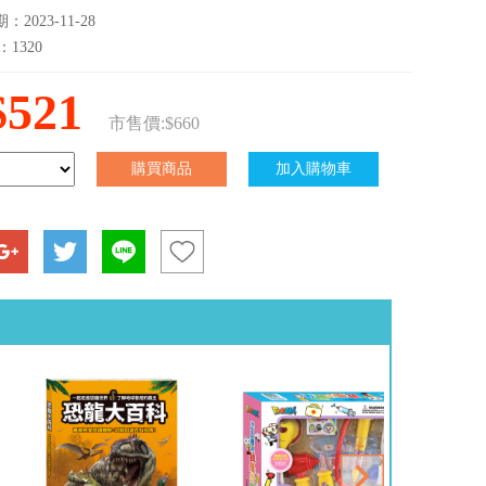
2023-11-28
：1320
$521
市售價:$660