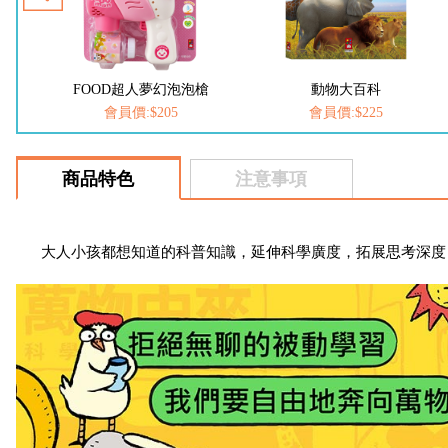
槍
動物大百科
恐龍大百科
會員價:$225
會員價:$225
商品特色
注意事項
大人小孩都想知道的科普知識，延伸科學廣度，拓展思考深度