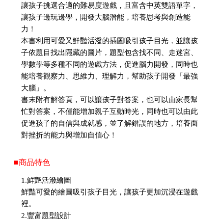
讓孩子挑選合適的難易度遊戲，且富含中英雙語單字，
讓孩子邊玩邊學，開發大腦潛能，培養思考與創造能
力！
本書利用可愛又鮮豔活潑的插圖吸引孩子目光，並讓孩
子依題目找出隱藏的圖片，題型包含找不同、走迷宮、
學數學等多種不同的遊戲方法，促進腦力開發，同時也
能培養觀察力、思維力、理解力，幫助孩子開發「最強
大腦」。
書末附有解答頁，可以讓孩子對答案，也可以由家長幫
忙對答案，不僅能增加親子互動時光，同時也可以由此
促進孩子的自信與成就感，並了解錯誤的地方，培養面
對挫折的能力與增加自信心！
■商品特色
1.鮮艷活潑繪圖
鮮豔可愛的繪圖吸引孩子目光，讓孩子更加沉浸在遊戲
裡。
2.豐富題型設計