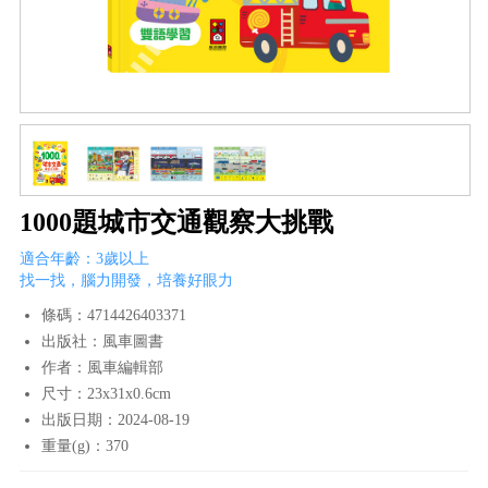
1000題城市交通觀察大挑戰
適合年齡：3歲以上
找一找，腦力開發，培養好眼力
條碼：4714426403371
出版社：風車圖書
作者：風車編輯部
尺寸：23x31x0.6cm
出版日期：2024-08-19
重量(g)：370