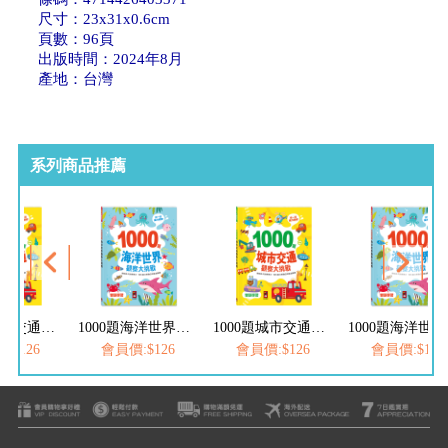
尺寸：23x31x0.6cm
頁數：96頁
出版時間：2024年8月
產地：台灣
系列商品推薦
1000題城市交通觀察大挑戰
1000題海洋世界觀察大挑戰
1000題城市交通觀察大挑戰
1
:$126
會員價:$126
會員價:$126
會員價:$126