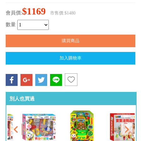
$1169
會員價:
市售價:$1480
數量
別人也買過