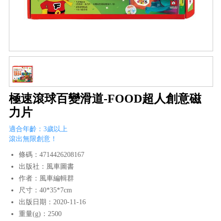
極速滾球百變滑道-FOOD超人創意磁
力片
適合年齡：3歲以上
滾出無限創意！
條碼：4714426208167
出版社：風車圖書
作者：風車編輯群
尺寸：40*35*7cm
出版日期：2020-11-16
重量(g)：2500