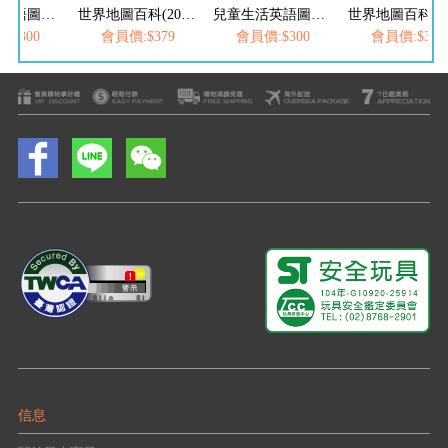
兒童生活英語圖鑑字典(1680個單字+100句會話+20首歌謠)-FOOD超人
世界地圖百科(200個國家&國旗+4000個雙語單字)-FOOD超人
兒童生活英語圖鑑字典(1680個單字+100句會話+20首歌謠)-FOOD超人
:$300
會員價:$379
會員價:$300
會員價:$379
信息