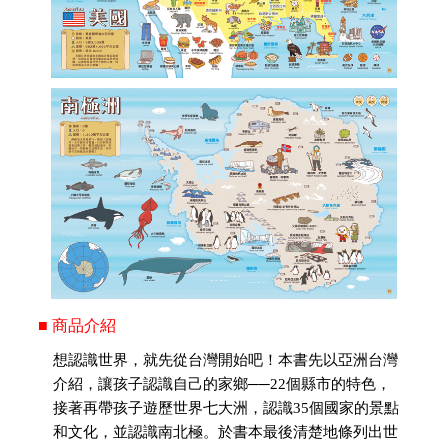
■ 商品介紹
想認識世界，就先從台灣開始吧！本書先以亞洲台灣
介紹，讓孩子認識自己的家鄉──22個縣市的特色，
接著再帶孩子遊歷世界七大洲，認識35個國家的景點
和文化，並認識南北極。於書本最後清楚地條列出世