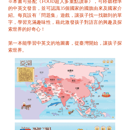
※本書可搭配《FOOD超人多重點讀筆》，可聆聽標準
的中英文發音，並可認識35個國家的國旗由來及國家介
紹。每頁設有「問題集」遊戲，讓孩子找一找聽到的單
字，學習充滿趣味性，藉此激發孩子對語言的興趣及探
索世界的好奇心！
第一本能學習中英文的地圖書，
從臺灣開始，讓孩子探
索世界。