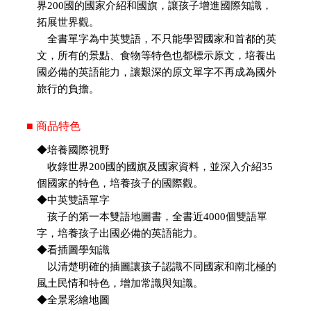
界200國的國家介紹和國旗，讓孩子增進國際知識，
拓展世界觀。
全書單字為中英雙語，不只能學習國家和首都的英
文，所有的景點、食物等特色也都標示原文，培養出
國必備的英語能力，讓艱深的原文單字不再成為國外
旅行的負擔。
■ 商品特色
◆培養國際視野
收錄世界200國的國旗及國家資料，並深入介紹35
個國家的特色，培養孩子的國際觀。
◆中英雙語單字
孩子的第一本雙語地圖書，全書近4000個雙語單
字，培養孩子出國必備的英語能力。
◆看插圖學知識
以清楚明確的插圖讓孩子認識不同國家和南北極的
風土民情和特色，增加常識與知識。
◆全景彩繪地圖