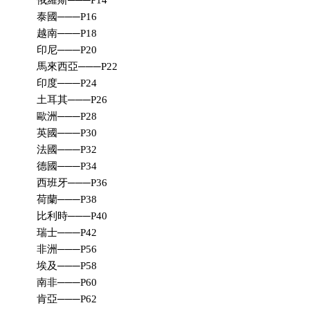
泰國───P16
越南───P18
印尼───P20
馬來西亞───P22
印度───P24
土耳其───P26
歐洲───P28
英國───P30
法國───P32
德國───P34
西班牙───P36
荷蘭───P38
比利時───P40
瑞士───P42
非洲───P56
埃及───P58
南非───P60
肯亞───P62