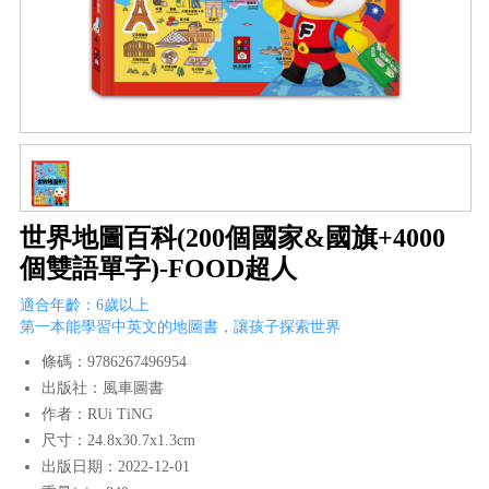
世界地圖百科(200個國家&國旗+4000
個雙語單字)-FOOD超人
適合年齡：6歲以上
第一本能學習中英文的地圖書，讓孩子探索世界
條碼：9786267496954
出版社：風車圖書
作者：RUi TiNG
尺寸：24.8x30.7x1.3cm
出版日期：2022-12-01