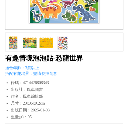
有趣情境泡泡貼-恐龍世界
適合年齡：3歲以上
搭配有趣場景，盡情發揮創意
條碼：4714426808343
出版社：風車圖書
作者：風車編輯部
尺寸：23x35x0.2cm
出版日期：2025-01-03
重量(g)：95