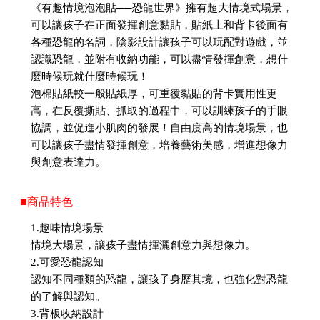
《有趣情境泡泡貼──恐龍世界》擁有超大情境式場景，
可以讓孩子在正面發揮創意黏貼，貼紙上和背卡後面有
各種恐龍的名詞，陰影設計讓孩子可以玩配對遊戲，並
認識恐龍，並附有收納功能，可以盡情發揮創意，想什
麼時候玩就什麼時候玩！
泡棉貼紙較一般貼紙厚，可重覆黏貼的背卡實用性更
高，在反覆撕貼、抓取的過程中，可以訓練孩子的手眼
協調，並促進小肌肉的發展！自由度高的情境場景，也
可以讓孩子盡情發揮創意，培養藝術美感，增進想像力
與創意表達力。
■商品特色
1.趣味情境場景
情境大場景，讓孩子盡情揮灑創意力與想像力。
2.可愛恐龍認知
認知不同種類的恐龍，讓孩子身歷其境，也強化對恐龍
的了解與認知。
3.背板收納設計