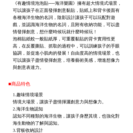
《有趣情境泡泡貼──海洋樂園》擁有超大情境式場景，
可以讓孩子在正面發揮創意黏貼，貼紙上和背卡後面有
各種海洋生物的名詞，陰影設計讓孩子可以玩配對遊
戲，並認識海洋生物的名詞，且附有收納功能，可以盡
情發揮創意，想什麼時候玩就什麼時候玩！
泡棉貼紙較一般貼紙厚，可重覆黏貼的背卡實用性更
高，在反覆撕貼、抓取的過程中，可以訓練孩子的手眼
協調，並促進小肌肉的發展！自由度高的情境場景，也
可以讓孩子盡情發揮創意，培養藝術美感，增進想像力
與創意表達力。
■商品特色
1.趣味情境場景
情境大場景，讓孩子盡情揮灑創意力與想像力。
2.海洋生物認知
認知不同種類的海洋生物，讓孩子身歷其境，也強化對
海生動物的了解與認知。
3.背板收納設計