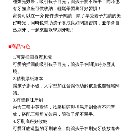
種燈光效果，吸引孩子目光，讓孩子愛不釋手！同時也
有牙齒底座可供收納，輕鬆學習刷牙好習慣！
家長可以在一旁 陪伴孩子閱讀，除了享受親子共讀的美
好時光，同時也幫助孩子養成良好閱讀習慣，並學會自
己刷牙，一起來聽歌學刷牙吧！
■商品特色
1.可愛插圖身歷其境
可愛的插圖能吸引孩子目光，讓孩子在閱讀時身歷其
境。
2.精裝厚紙繪本
讓孩子撕不破，大字型加注音讓低幼齡孩童也能輕鬆閱
讀。
3.有聲趣味牙刷
內含三種中英歌謠，按壓刷頭與搖晃牙刷會有不同音
效，搭配三種燈光效果，讓孩子愛不釋手。
4.牙刷底座好收納
可愛牙齒造型的牙刷底座，能讓孩子在刷完牙後放進去