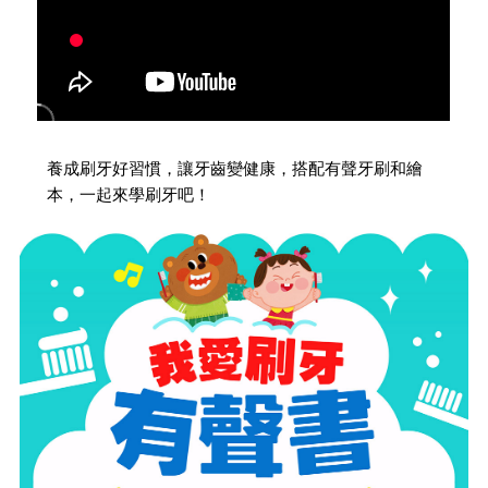
養成刷牙好習慣，讓牙齒變健康，搭配有聲牙刷和繪
本，一起來學刷牙吧！