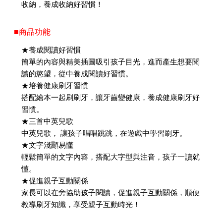
收納，養成收納好習慣！
■商品功能
★養成閱讀好習慣
簡單的內容與精美插圖吸引孩子目光，進而產生想要閱
讀的慾望，從中養成閱讀好習慣。
★培養健康刷牙習慣
搭配繪本一起刷刷牙，讓牙齒變健康，養成健康刷牙好
習慣。
★三首中英兒歌
中英兒歌， 讓孩子唱唱跳跳，在遊戲中學習刷牙。
★文字淺顯易懂
輕鬆簡單的文字內容，搭配大字型與注音，孩子一讀就
懂。
★促進親子互動關係
家長可以在旁協助孩子閱讀，促進親子互動關係，順便
教導刷牙知識，享受親子互動時光！