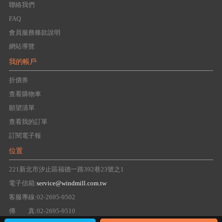
聯絡我們
FAQ
會員服務條款說明
網站導覽
我的帳戶
折價券
查看購物車
願望清單
查看我的訂單
訂閱電子報
位置
221新北市汐止區福德一路392巷23號之1
電子信箱:
service@windmill.com.tw
客服專線:02-2695-9502
傳 真:02-2695-9510