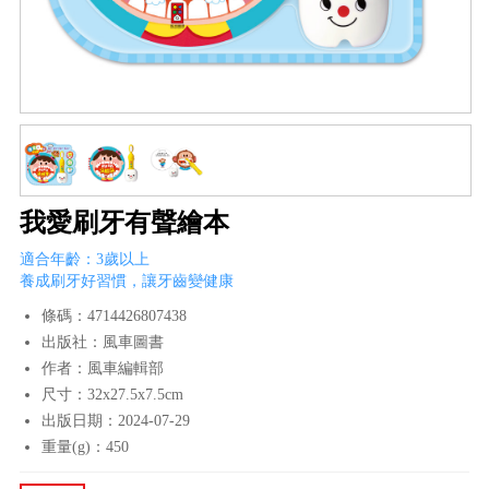
我愛刷牙有聲繪本
適合年齡：3歲以上
養成刷牙好習慣，讓牙齒變健康
條碼：4714426807438
出版社：風車圖書
作者：風車編輯部
尺寸：32x27.5x7.5cm
出版日期：2024-07-29
重量(g)：450