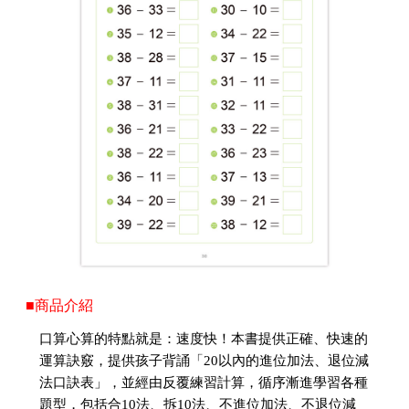
■商品介紹
口算心算的特點就是：速度快！本書提供正確、快速的
運算訣竅，提供孩子背誦「20以內的進位加法、退位減
法口訣表」，並經由反覆練習計算，循序漸進學習各種
題型，包括合10法、拆10法、不進位加法、不退位減