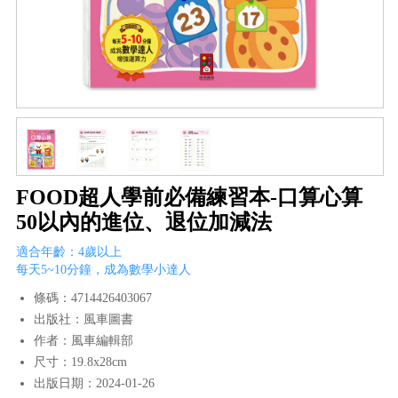
FOOD超人學前必備練習本-口算心算
50以內的進位、退位加減法
適合年齡：4歲以上
每天5~10分鐘，成為數學小達人
條碼：4714426403067
出版社：風車圖書
作者：風車編輯部
尺寸：19.8x28cm
出版日期：2024-01-26