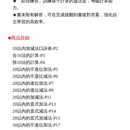
★「綜合練習」訓練孩子計算的靈活度，考驗計算能
力。
★書末附有解答，可在完成後翻到書後對答案，強化自
主學習的高效率。
■商品目錄
20以內加減法口訣表-P2
合10法的計算-P3
拆10法的計算-P4
20以內的不進位加法-P5
20以內的不退位減法-P6
20以內的進位加法-P7
20以內的退位減法-P9
20以內的加減法-P11
20以內的直式加法-P13
20以內的直式減法-P14
20以內的直式加減法-P15
30以內的不進位加法-P17