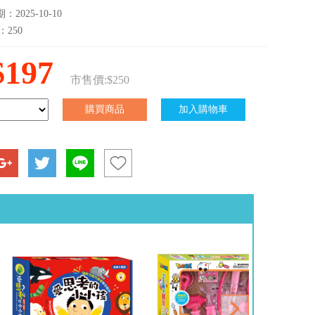
2025-10-10
：250
$197
市售價:$250