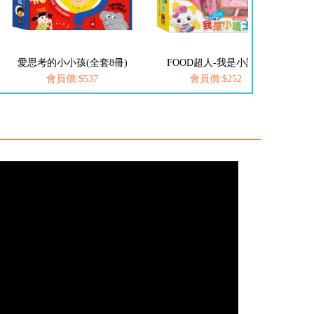
FOOD超人-我是小護士
FOOD超人-我是小醫生
會員價:$252
會員價:$252