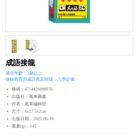
成語接龍
適合年齡：3歲以上
收錄教育部成語典及附錄，入學必備
條碼：4714426000976
出版社：風車圖書
作者：風車編輯部
尺寸：6x17.5x2cm
出版日期：2025-06-16
重量(g)：145