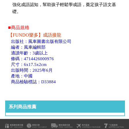
強化成語認知，幫助孩子輕鬆學成語，奠定孩子語文基
礎。
■商品規格
【FUNDO樂多】成語接龍
出版社：風車圖書出版有限公司
編者：風車編輯部
適讀年齡：3歲以上
條碼：4714426000976
尺寸：6x17.5x2cm
出版時間：2025年6月
產地：中國
商品檢驗標誌：D33884
系列商品推薦