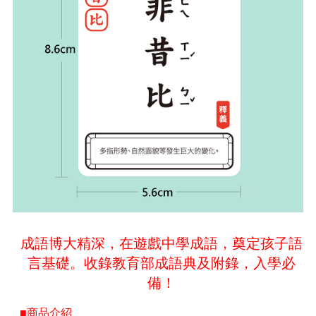
成語博大精深，在遊戲中學成語，奠定孩子語
言基礎。收錄教育部成語典及附錄，入學必
備！
■商品介紹