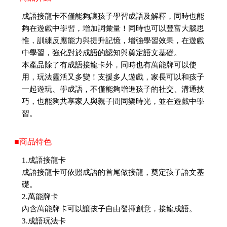
成語接龍卡不僅能夠讓孩子學習成語及解釋，同時也能
夠在遊戲中學習，增加詞彙量！同時也可以豐富大腦思
惟，訓練反應能力與提升記憶，增強學習效果，在遊戲
中學習，強化對於成語的認知與奠定語文基礎。
本產品除了有成語接龍卡外，同時也有萬能牌可以使
用，玩法靈活又多變！支援多人遊戲，家長可以和孩子
一起遊玩、學成語，不僅能夠增進孩子的社交、溝通技
巧，也能夠共享家人與親子間同樂時光，並在遊戲中學
習。
■商品特色
1.成語接龍卡
成語接龍卡可依照成語的首尾做接龍，奠定孩子語文基
礎。
2.萬能牌卡
內含萬能牌卡可以讓孩子自由發揮創意，接龍成語。
3.成語玩法卡