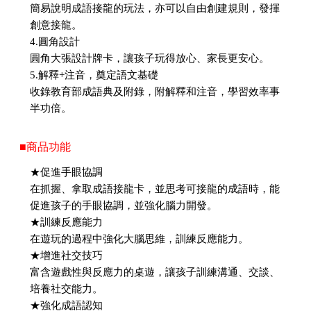
簡易說明成語接龍的玩法，亦可以自由創建規則，發揮
創意接龍。
4.圓角設計
圓角大張設計牌卡，讓孩子玩得放心、家長更安心。
5.解釋+注音，奠定語文基礎
收錄教育部成語典及附錄，附解釋和注音，學習效率事
半功倍。
■商品功能
★促進手眼協調
在抓握、拿取成語接龍卡，並思考可接龍的成語時，能
促進孩子的手眼協調，並強化腦力開發。
★訓練反應能力
在遊玩的過程中強化大腦思維，訓練反應能力。
★增進社交技巧
富含遊戲性與反應力的桌遊，讓孩子訓練溝通、交談、
培養社交能力。
★強化成語認知