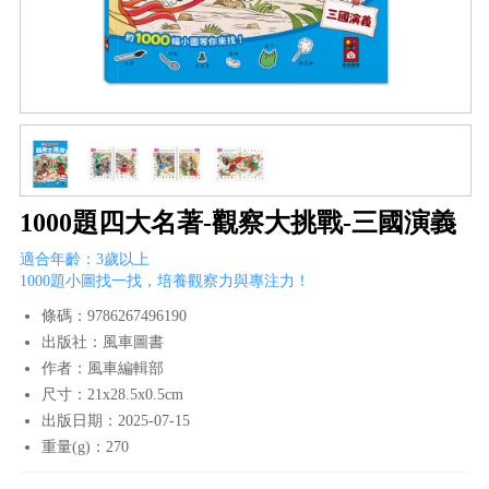
1000題四大名著-觀察大挑戰-三國演義
適合年齡：3歲以上
1000題小圖找一找，培養觀察力與專注力！
條碼：9786267496190
出版社：風車圖書
作者：風車編輯部
尺寸：21x28.5x0.5cm
出版日期：2025-07-15
重量(g)：270