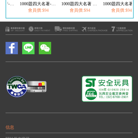
1000題四大名著-觀察大挑戰-三國演義
1000題四大名著-觀察大挑戰-水滸傳
1000題四大名著 觀察大挑戰-紅樓夢
1000題四大名著-觀察大挑
$94
會員價:$94
會員價:$94
會員價:$94
信息