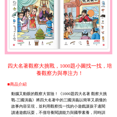
四大名著觀察大挑戰，1000題小圖找一找，培
養觀察力與專注力！
■商品介紹
動腦又動眼的觀察大冒險！《1000題四大名著 觀察大挑
戰-三國演義》將四大名著中的三國演義以簡單又易懂的
故事內容呈現，並利用觀察找一找的小遊戲讓孩子邊閱
讀邊遊戲玩耍，不僅培養閱讀能力與國學素養，同時訓