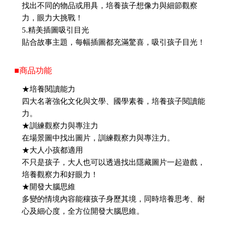
找出不同的物品或用具，培養孩子想像力與細節觀察
力，眼力大挑戰！
5.精美插圖吸引目光
貼合故事主題，每幅插圖都充滿驚喜，吸引孩子目光！
■商品功能
★培養閱讀能力
四大名著強化文化與文學、國學素養，培養孩子閱讀能
力。
★訓練觀察力與專注力
在場景圖中找出圖片，訓練觀察力與專注力。
★大人小孩都適用
不只是孩子，大人也可以透過找出隱藏圖片一起遊戲，
培養觀察力和好眼力！
★開發大腦思維
多變的情境內容能穰孩子身歷其境，同時培養思考、耐
心及細心度，全方位開發大腦思維。