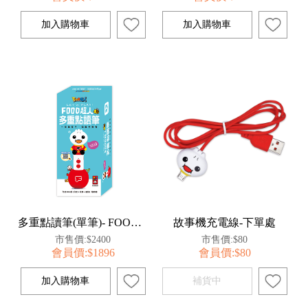
多重點讀筆(單筆)- FOOD超人
故事機充電線-下單處
市售價:$2400
市售價:$80
會員價:$1896
會員價:$80