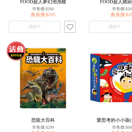
FOOD超人夢幻泡泡槍
FOOD超人繽
市售價:$260
市售價:$26
會員價:$205
會員價:$2
恐龍大百科
愛思考的小小孩(
市售價:$299
市售價:$68