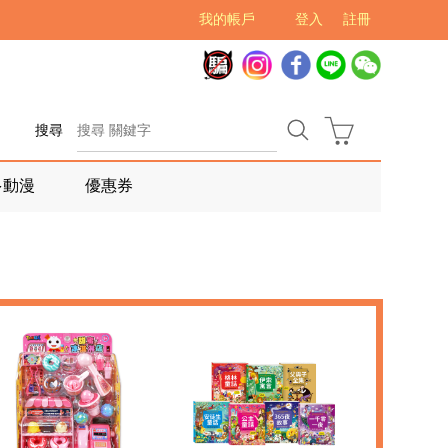
我的帳戶
登入
註冊
搜尋
多動漫
優惠券