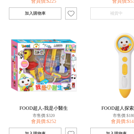
會員價:$225
會員價:$5
FOOD超人-我是小醫生
FOOD超人探
市售價:$320
市售價:$18
會員價:$252
會員價:$14