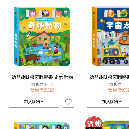
幼兒趣味探索翻翻書-奇妙動物
幼兒趣味探索翻翻書
市售價:$420
市售價:$42
會員價:$329
會員價:$3