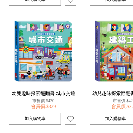
幼兒趣味探索翻翻書-城市交通
幼兒趣味探索翻翻書
市售價:$420
市售價:$42
會員價:$329
會員價:$3