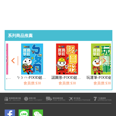
系列商品推薦
ABC-FOOD超人寶寶學前字母學習遊戲
ㄅㄆㄇ-FOOD超人寶寶學前注音學習遊戲
認圖形-FOOD超人寶寶學前圖形學習遊戲
玩運筆-FOOD超人寶寶學前運筆學習遊戲
$38
會員價:$38
會員價:$38
會員價:$38