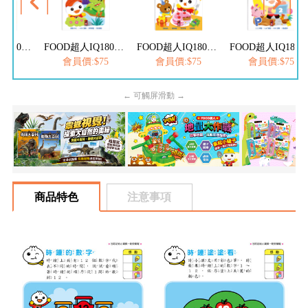
FOOD超人IQ180幼兒學習訓練遊戲書-ㄅㄆㄇ注音
FOOD超人IQ180幼兒學習訓練遊戲書-ABC英文
FOOD超人IQ180幼兒數學訓練遊戲書-減法練習
FOOD超人IQ180幼兒學習訓練遊戲書
$75
會員價:$75
會員價:$75
會員價:$75
← 可觸屏滑動 →
商品特色
注意事項